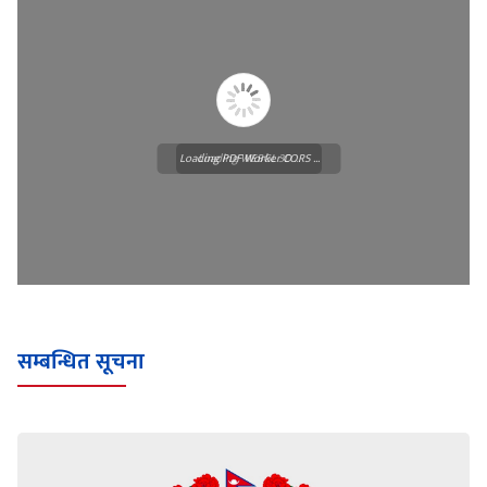
Loading PDF Worker CORS ...
Loading WEBGL 3D ...
सम्बन्धित सूचना