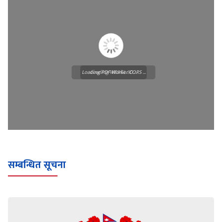
Loading PDF Worker CORS ...
Loading WEBGL 3D ...
सम्बन्धित सूचना